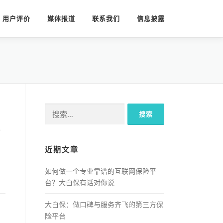
用户评价
媒体报道
联系我们
信息披露
搜索：
保
近期文章
如何做一个专业靠谱的互联网保险平
台？大白保有话对你说
大白保：做口碑与服务齐飞的第三方保
险平台