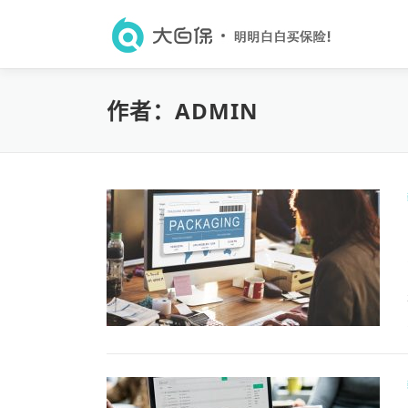
Skip to content
作者：
ADMIN